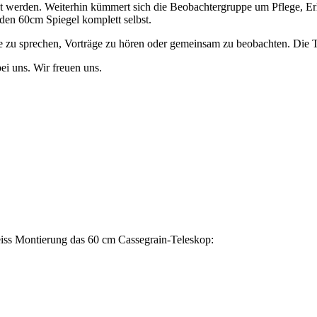
zt werden. Weiterhin kümmert sich die Beobachtergruppe um Pflege, Er
den 60cm Spiegel komplett selbst.
se zu sprechen, Vorträge zu hören oder gemeinsam zu beobachten. Die 
ei uns. Wir freuen uns.
eiss Montierung das 60 cm Cassegrain-Teleskop: