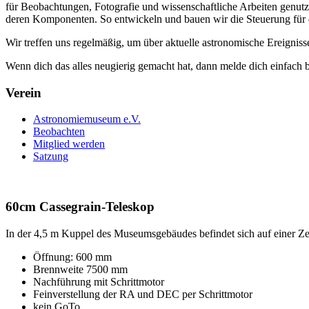
für Beobachtungen, Fotografie und wissenschaftliche Arbeiten genut
deren Komponenten. So entwickeln und bauen wir die Steuerung für 
Wir treffen uns regelmäßig, um über aktuelle astronomische Ereignis
Wenn dich das alles neugierig gemacht hat, dann melde dich einfach b
Verein
Astronomiemuseum e.V.
Beobachten
Mitglied werden
Satzung
60cm Cassegrain-Teleskop
In der 4,5 m Kuppel des Museumsgebäudes befindet sich auf einer Z
Öffnung: 600 mm
Brennweite 7500 mm
Nachführung mit Schrittmotor
Feinverstellung der RA und DEC per Schrittmotor
kein GoTo