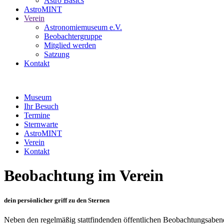
Astro Basics
AstroMINT
Verein
Astronomiemuseum e.V.
Beobachtergruppe
Mitglied werden
Satzung
Kontakt
Museum
Ihr Besuch
Termine
Sternwarte
AstroMINT
Verein
Kontakt
Beobachtung im Verein
dein persönlicher griff zu den Sternen
Neben den regelmäßig stattfindenden öffentlichen Beobachtungsaben