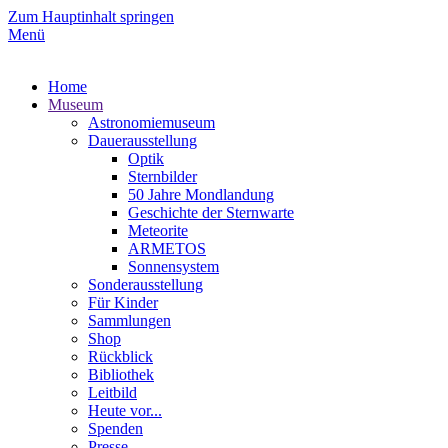
Zum Hauptinhalt springen
Menü
Home
Museum
Astronomiemuseum
Dauerausstellung
Optik
Sternbilder
50 Jahre Mondlandung
Geschichte der Sternwarte
Meteorite
ARMETOS
Sonnensystem
Sonderausstellung
Für Kinder
Sammlungen
Shop
Rückblick
Bibliothek
Leitbild
Heute vor...
Spenden
Presse