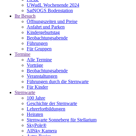
UWudL Wochenende 2024
SatNOGS Bodenstation
Ihr Besuch
Öffnungszeiten und Preise
Anfahrt und Parken
Kindergeburtstag
Beobachtungsabende
Führungen
Für Gruppen
Termine
Alle Termine
Vorträge
Beobachtungsabende
Veranstaltungen
Führungen durch die Sternwarte
Für Kinder
Sternwarte
100 Jahre
Geschichte der Sternwarte
Lehrerfortbildungen
Heiraten
Sternwarte Sonneberg für Stellarium
SkyPole®
AllSky Kamera