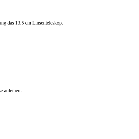
rung das 13,5 cm Linsenteleskop.
e auleihen.