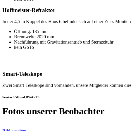
Hoffmeister-Refraktor
In der 4,5 m Kuppel des Haus 6 befindet sich auf einer Zeiss Montie
Öffnung: 135 mm
Brennweite 2020 mm
Nachführung mit Gravitationsantrieb und Sternzeituhr
kein GoTo
Smart-Teleskope
Zwei Smart-Teleskope sind vorhanden, unsere Mitgleider können dies
Seestar S50 und DWARF3
Fotos unserer Beobachter
Bild ansehen