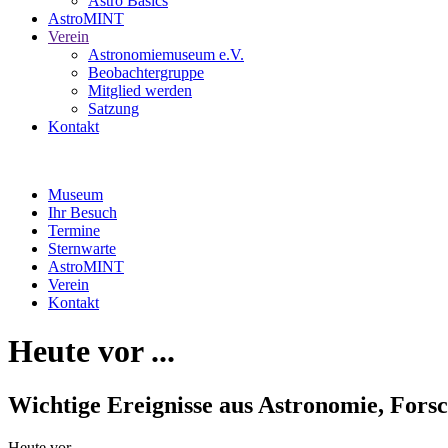
Astro Basics
AstroMINT
Verein
Astronomiemuseum e.V.
Beobachtergruppe
Mitglied werden
Satzung
Kontakt
Museum
Ihr Besuch
Termine
Sternwarte
AstroMINT
Verein
Kontakt
Heute vor ...
Wichtige Ereignisse aus Astronomie, For
Heute vor ...