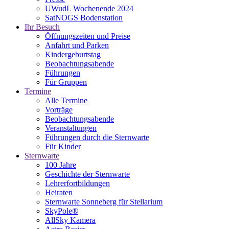
UWudL Wochenende 2024
SatNOGS Bodenstation
Ihr Besuch
Öffnungszeiten und Preise
Anfahrt und Parken
Kindergeburtstag
Beobachtungsabende
Führungen
Für Gruppen
Termine
Alle Termine
Vorträge
Beobachtungsabende
Veranstaltungen
Führungen durch die Sternwarte
Für Kinder
Sternwarte
100 Jahre
Geschichte der Sternwarte
Lehrerfortbildungen
Heiraten
Sternwarte Sonneberg für Stellarium
SkyPole®
AllSky Kamera