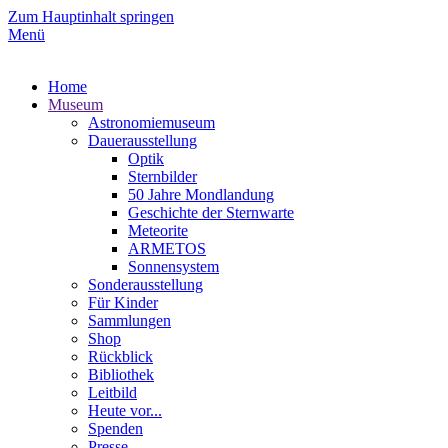
Zum Hauptinhalt springen
Menü
Home
Museum
Astronomiemuseum
Dauerausstellung
Optik
Sternbilder
50 Jahre Mondlandung
Geschichte der Sternwarte
Meteorite
ARMETOS
Sonnensystem
Sonderausstellung
Für Kinder
Sammlungen
Shop
Rückblick
Bibliothek
Leitbild
Heute vor...
Spenden
Presse