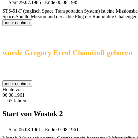
Start 29.07.1985 - Ende 06.08.1985
STS-51-F (englisch Space Transportation System) ist eine Missionsb
Space-Shuttle-Mission und der achte Flug der Raumfähre Challenger.
mehr erfahren
Heute vor ...
06.08.1962
... 64 Jahren
wurde Gregory Errol Chamitoff geboren
( * 06.08.1962 )
Gregory Chamitoff ist ein ehemaliger US-amerikanischer Astronaut.
mehr erfahren
Heute vor ...
06.08.1961
... 65 Jahren
Start von Wostok 2
Start 06.08.1961 - Ende 07.08.1961