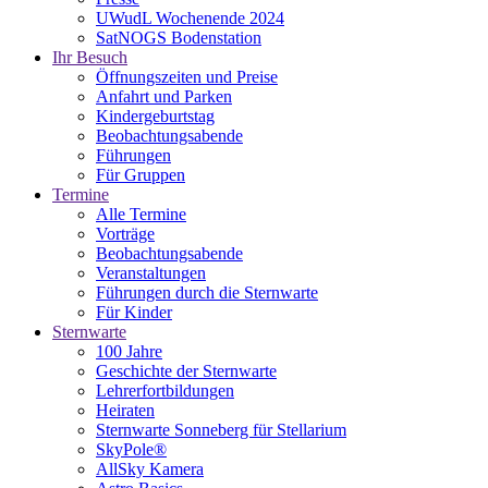
UWudL Wochenende 2024
SatNOGS Bodenstation
Ihr Besuch
Öffnungszeiten und Preise
Anfahrt und Parken
Kindergeburtstag
Beobachtungsabende
Führungen
Für Gruppen
Termine
Alle Termine
Vorträge
Beobachtungsabende
Veranstaltungen
Führungen durch die Sternwarte
Für Kinder
Sternwarte
100 Jahre
Geschichte der Sternwarte
Lehrerfortbildungen
Heiraten
Sternwarte Sonneberg für Stellarium
SkyPole®
AllSky Kamera