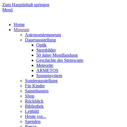
Zum Hauptinhalt springen
Menü
Home
Museum
Astronomiemuseum
Dauerausstellung
Optik
Sternbilder
50 Jahre Mondlandung
Geschichte der Sternwarte
Meteorite
ARMETOS
Sonnensystem
Sonderausstellung
Für Kinder
Sammlungen
Shop
Rückblick
Bibliothek
Leitbild
Heute vor...
Spenden
Presse