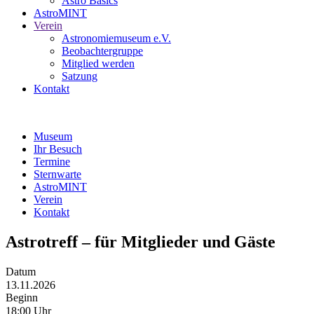
Astro Basics
AstroMINT
Verein
Astronomiemuseum e.V.
Beobachtergruppe
Mitglied werden
Satzung
Kontakt
Museum
Ihr Besuch
Termine
Sternwarte
AstroMINT
Verein
Kontakt
Astrotreff – für Mitglieder und Gäste
Datum
13.11.2026
Beginn
18:00 Uhr