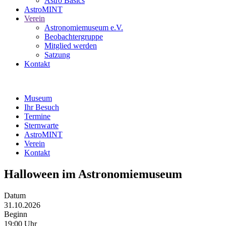
Astro Basics
AstroMINT
Verein
Astronomiemuseum e.V.
Beobachtergruppe
Mitglied werden
Satzung
Kontakt
Museum
Ihr Besuch
Termine
Sternwarte
AstroMINT
Verein
Kontakt
Halloween im Astronomiemuseum
Datum
31.10.2026
Beginn
19:00 Uhr