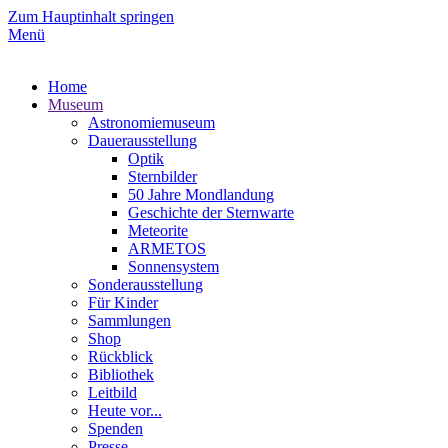
Zum Hauptinhalt springen
Menü
Home
Museum
Astronomiemuseum
Dauerausstellung
Optik
Sternbilder
50 Jahre Mondlandung
Geschichte der Sternwarte
Meteorite
ARMETOS
Sonnensystem
Sonderausstellung
Für Kinder
Sammlungen
Shop
Rückblick
Bibliothek
Leitbild
Heute vor...
Spenden
Presse