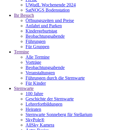
UWudL Wochenende 2024
SatNOGS Bodenstation
Ihr Besuch
Öffnungszeiten und Preise
Anfahrt und Parken
Kindergeburtstag
Beobachtungsabende
Führungen
Für Gruppen
Termine
Alle Termine
Vorträge
Beobachtungsabende
Veranstaltungen
Führungen durch die Sternwarte
Für Kinder
Sternwarte
100 Jahre
Geschichte der Sternwarte
Lehrerfortbildungen
Heiraten
Sternwarte Sonneberg für Stellarium
SkyPole®
AllSky Kamera