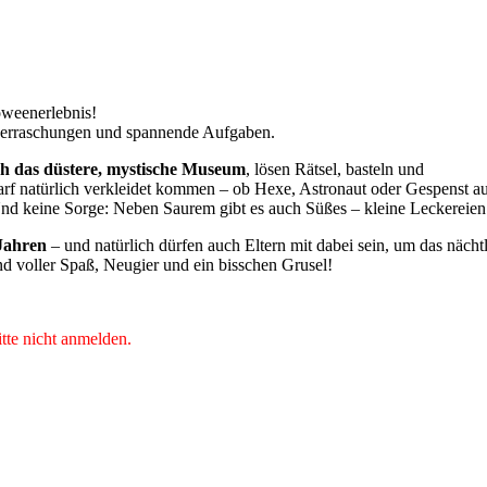
oweenerlebnis!
Überraschungen und spannende Aufgaben.
h das düstere, mystische Museum
, lösen Rätsel, basteln und
rf natürlich verkleidet kommen – ob Hexe, Astronaut oder Gespenst aus
Und keine Sorge: Neben Saurem gibt es auch Süßes – kleine Leckereien
 Jahren
– und natürlich dürfen auch Eltern mit dabei sein, um das näc
nd voller Spaß, Neugier und ein bisschen Grusel!
tte nicht anmelden.