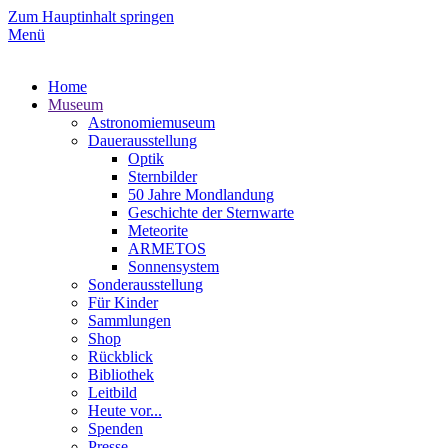
Zum Hauptinhalt springen
Menü
Home
Museum
Astronomiemuseum
Dauerausstellung
Optik
Sternbilder
50 Jahre Mondlandung
Geschichte der Sternwarte
Meteorite
ARMETOS
Sonnensystem
Sonderausstellung
Für Kinder
Sammlungen
Shop
Rückblick
Bibliothek
Leitbild
Heute vor...
Spenden
Presse