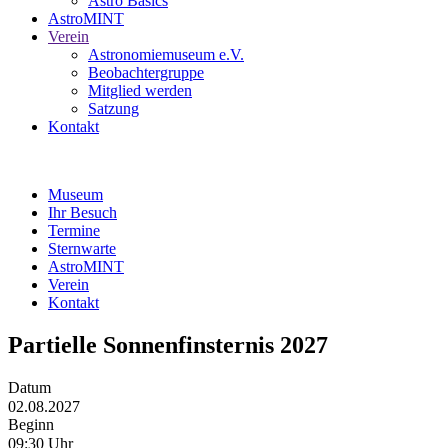
Astro Basics
AstroMINT
Verein
Astronomiemuseum e.V.
Beobachtergruppe
Mitglied werden
Satzung
Kontakt
Museum
Ihr Besuch
Termine
Sternwarte
AstroMINT
Verein
Kontakt
Partielle Sonnenfinsternis 2027
Datum
02.08.2027
Beginn
09:30 Uhr