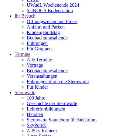
UWudL Wochenende 2024
SatNOGS Bodenstation
Ihr Besuch
Öffnungszeiten und Preise
Anfahrt und Parken
Kindergeburtstag
Beobachtungsabende
Führungen
Für Gruppen
Termine
Alle Termine
Vorträge
Beobachtungsabende
Veranstaltungen
Führungen durch die Sternwarte
Für Kinder
Sternwarte
100 Jahre
Geschichte der Sternwarte
Lehrerfortbildungen
Heiraten
Sternwarte Sonneberg für Stellarium
SkyPole®
AllSky Kamera