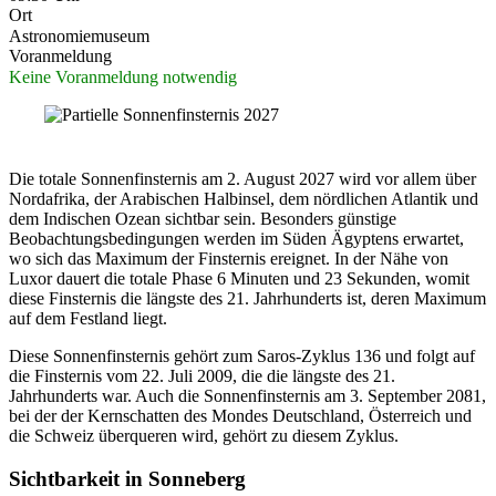
Ort
Astronomiemuseum
Voranmeldung
Keine Voranmeldung notwendig
Die totale Sonnenfinsternis am 2. August 2027 wird vor allem über
Nordafrika, der Arabischen Halbinsel, dem nördlichen Atlantik und
dem Indischen Ozean sichtbar sein. Besonders günstige
Beobachtungsbedingungen werden im Süden Ägyptens erwartet,
wo sich das Maximum der Finsternis ereignet. In der Nähe von
Luxor dauert die totale Phase 6 Minuten und 23 Sekunden, womit
diese Finsternis die längste des 21. Jahrhunderts ist, deren Maximum
auf dem Festland liegt.
Diese Sonnenfinsternis gehört zum Saros-Zyklus 136 und folgt auf
die Finsternis vom 22. Juli 2009, die die längste des 21.
Jahrhunderts war. Auch die Sonnenfinsternis am 3. September 2081,
bei der der Kernschatten des Mondes Deutschland, Österreich und
die Schweiz überqueren wird, gehört zu diesem Zyklus.
Sichtbarkeit in Sonneberg