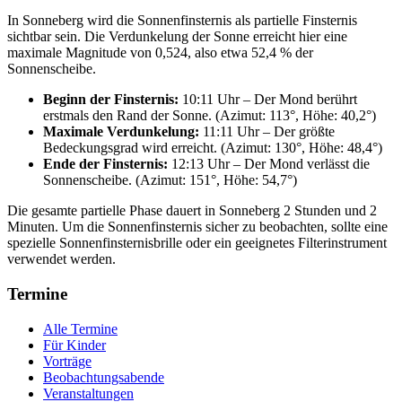
In Sonneberg wird die Sonnenfinsternis als partielle Finsternis
sichtbar sein. Die Verdunkelung der Sonne erreicht hier eine
maximale Magnitude von 0,524, also etwa 52,4 % der
Sonnenscheibe.
Beginn der Finsternis:
10:11 Uhr – Der Mond berührt
erstmals den Rand der Sonne. (Azimut: 113°, Höhe: 40,2°)
Maximale Verdunkelung:
11:11 Uhr – Der größte
Bedeckungsgrad wird erreicht. (Azimut: 130°, Höhe: 48,4°)
Ende der Finsternis:
12:13 Uhr – Der Mond verlässt die
Sonnenscheibe. (Azimut: 151°, Höhe: 54,7°)
Die gesamte partielle Phase dauert in Sonneberg 2 Stunden und 2
Minuten. Um die Sonnenfinsternis sicher zu beobachten, sollte eine
spezielle Sonnenfinsternisbrille oder ein geeignetes Filterinstrument
verwendet werden.
Termine
Alle Termine
Für Kinder
Vorträge
Beobachtungsabende
Veranstaltungen