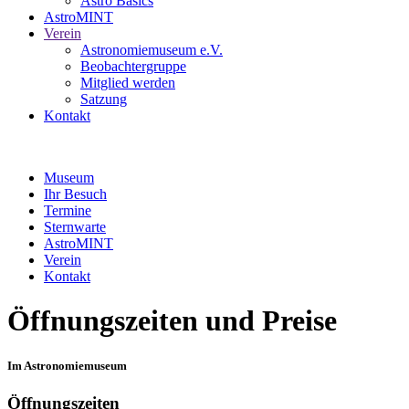
Astro Basics
AstroMINT
Verein
Astronomiemuseum e.V.
Beobachtergruppe
Mitglied werden
Satzung
Kontakt
Museum
Ihr Besuch
Termine
Sternwarte
AstroMINT
Verein
Kontakt
Öffnungszeiten und Preise
Im Astronomiemuseum
Öffnungszeiten