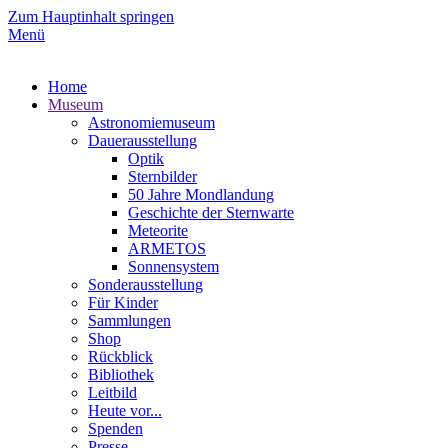
Zum Hauptinhalt springen
Menü
Home
Museum
Astronomiemuseum
Dauerausstellung
Optik
Sternbilder
50 Jahre Mondlandung
Geschichte der Sternwarte
Meteorite
ARMETOS
Sonnensystem
Sonderausstellung
Für Kinder
Sammlungen
Shop
Rückblick
Bibliothek
Leitbild
Heute vor...
Spenden
Presse