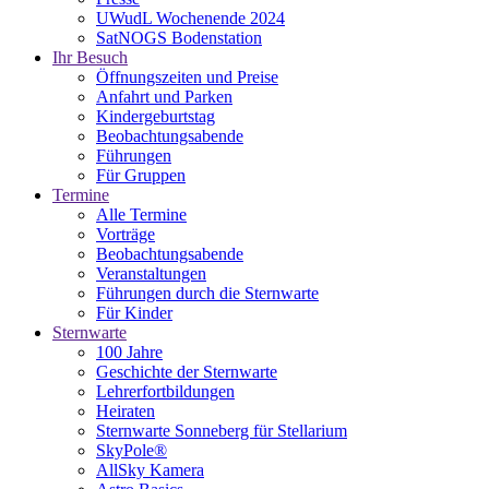
UWudL Wochenende 2024
SatNOGS Bodenstation
Ihr Besuch
Öffnungszeiten und Preise
Anfahrt und Parken
Kindergeburtstag
Beobachtungsabende
Führungen
Für Gruppen
Termine
Alle Termine
Vorträge
Beobachtungsabende
Veranstaltungen
Führungen durch die Sternwarte
Für Kinder
Sternwarte
100 Jahre
Geschichte der Sternwarte
Lehrerfortbildungen
Heiraten
Sternwarte Sonneberg für Stellarium
SkyPole®
AllSky Kamera