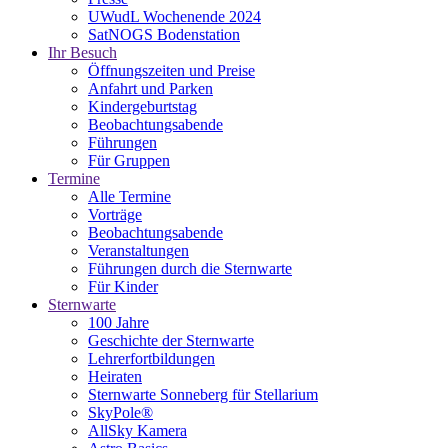
UWudL Wochenende 2024
SatNOGS Bodenstation
Ihr Besuch
Öffnungszeiten und Preise
Anfahrt und Parken
Kindergeburtstag
Beobachtungsabende
Führungen
Für Gruppen
Termine
Alle Termine
Vorträge
Beobachtungsabende
Veranstaltungen
Führungen durch die Sternwarte
Für Kinder
Sternwarte
100 Jahre
Geschichte der Sternwarte
Lehrerfortbildungen
Heiraten
Sternwarte Sonneberg für Stellarium
SkyPole®
AllSky Kamera