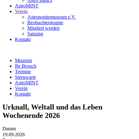
Astro Basics
AstroMINT
Verein
Astronomiemuseum e.V.
Beobachtergruppe
Mitglied werden
Satzung
Kontakt
Museum
Ihr Besuch
Termine
Sternwarte
AstroMINT
Verein
Kontakt
Urknall, Weltall und das Leben
Wochenende 2026
Datum
19.09.2026