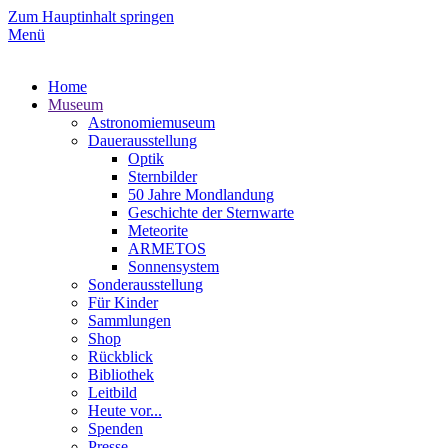
Zum Hauptinhalt springen
Menü
Home
Museum
Astronomiemuseum
Dauerausstellung
Optik
Sternbilder
50 Jahre Mondlandung
Geschichte der Sternwarte
Meteorite
ARMETOS
Sonnensystem
Sonderausstellung
Für Kinder
Sammlungen
Shop
Rückblick
Bibliothek
Leitbild
Heute vor...
Spenden
Presse