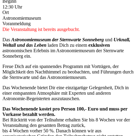
Beginn
12:30 Uhr
Ort
Astronomiemuseum
Voranmeldung
Die Veranstaltung ist bereits ausgebucht.
Das
Astronomiemuseum der Sternwarte Sonneberg
und
Urknall,
Weltall und das Leben
laden Dich zu einem
exklusiven
astronomischen Erlebnis im Astronomiemuseum der Sternwarte
Sonneberg ein.
Freue Dich auf ein spannendes Programm mit Vorträgen, der
Möglichkeit den Nachthimmel zu beobachten, und Führungen durch
die Sternwarte und das Astronomiemuseum.
Das Wochenende bietet Dir eine einzigartige Gelegenheit, Dich in
einer entspannten Atmosphäre mit Experten und anderen
Astronomie-Begeisterten auszutauschen.
Das Wochenende kostet pro Person 100,- Euro und muss per
Vorkasse bezahlt werden.
Bei Rücktritt von der Teilnahme erhalten Sie bis 8 Wochen vor der
Veranstaltung den gesamten Betrag zurück,
bis 4 Wochen vorher 50 %. Danach können wir aus